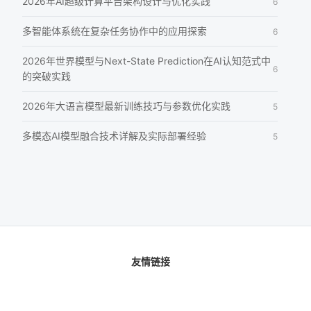
2026年AI超级计算平台架构设计与优化实践
6
多智能体系统在复杂任务协作中的应用探索
6
2026年世界模型与Next-State Prediction在AI认知范式中
6
的突破实践
2026年大语言模型最新训练技巧与参数优化实践
5
多模态AI模型融合技术详解及实际部署经验
5
友情链接