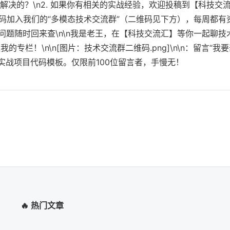
决的？\n2. 如果你有相关的实战经验，欢迎投稿到【科技交
 扫码加入我们的“多模态技术交流群”（二维码见下方），每周都有
署问题随时回来查\n\n我是老王，在【科技交流汇】等你一起聊技
栏！\n\n[图片：技术交流群二维码.png]\n\n：留言“我
实战项目代码模板。仅限前100位留言者，手慢无！
🔥 热门文章