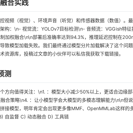
融合实践
控视频（视觉）、环境声音（听觉）和传感器数据（数值）。最
n- 视觉流：YOLOv7目标检测\n- 音频流：VGGish特征
机制加权融合\n\n部署后准确率达到94.3%，推理延迟控制在200
导致模型加载失败。我们最终通过模型分片加载解决了这个问题
术资源库，投稿过文章的小伙伴可以私信我获取下载链接。
预测
向值得关注：\n1. ：模型大小减少50%以上，更适合边缘部署\
融合策略\n4. ：让小模型学会大模型的多模态理解能力\n\n但
接模型，明年肯定会出现更多像MMF、OpenMMLab这样的
自监督 C) 动态融合 D) 工具链