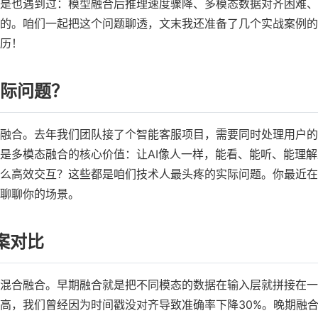
是也遇到过：模型融合后推理速度骤降、多模态数据对齐困难、
的。咱们一起把这个问题聊透，文末我还准备了几个实战案例的
历！
实际问题？
融合。去年我们团队接了个智能客服项目，需要同时处理用户的
是多模态融合的核心价值：让AI像人一样，能看、能听、能理解
么高效交互？这些都是咱们技术人最头疼的实际问题。你最近在
聊聊你的场景。
案对比
混合融合。早期融合就是把不同模态的数据在输入层就拼接在一
高，我们曾经因为时间戳没对齐导致准确率下降30%。晚期融