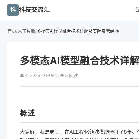
科技交流汇
科
首页
/
人工智能
/
多模态AI模型融合技术详解及实际部署经验
多模态AI模型融合技术详
👤
📅 2026-01-08
🏷
👁 5 阅读
概述
大家好，我是老王，在AI工程化领域摸爬滚打了8年。