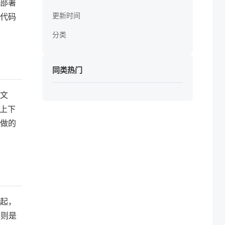
部署
更新时间
代码
分类
同类热门
文
上下
做的
起，
合则是