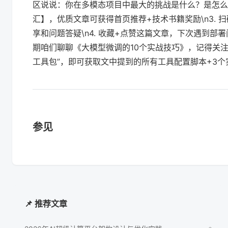
区说说：你在多模态项目中最大的挑战是什么？是怎么解
汇】，优质文章可获得首页推荐+技术书籍奖励\n3.
享和问题答疑\n4. 收藏+点赞这篇文章，下次遇到部
期咱们聊聊《大模型微调的10个实战技巧》，记得关注我的专
工具包”，即可获取文中提到的所有工具配置脚本+3个
参见
📌 推荐文章