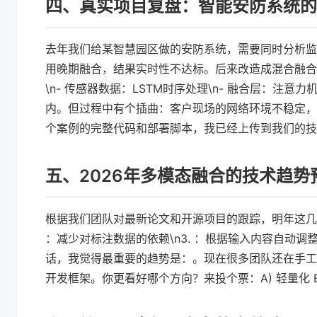
四、真实项目复盘：智能安防系统的
去年我们给某智慧园区做的安防系统，需要同时分析监
用晚期融合，结果实时性不达标。后来改造成混合融合架构：\
\n- 传感器数据：LSTM时序处理\n- 融合层：注意力
内。但过程中有个插曲：客户现场的网络环境不稳定，
个案例的完整代码和部署脚本，我已经上传到我们的技
五、2026年多模态融合的技术趋势
根据我们团队对最新论文和开源项目的跟踪，明年这几个方
：减少对标注数据的依赖\n3. ：根据输入内容自动调整
话，我觉得最重要的趋势是：。现在很多团队还在手工拼
开发框架。你更看好哪个方向？来投个票：A) 轻量化 B) 