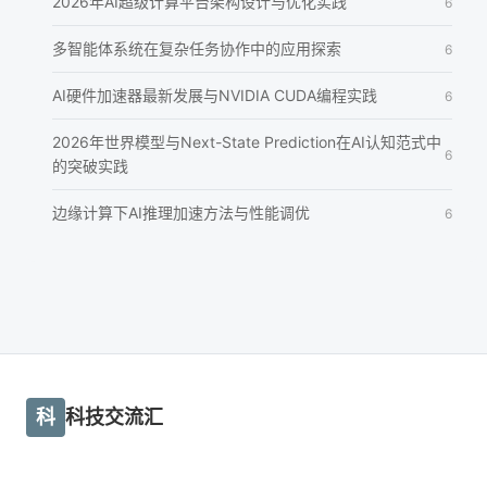
2026年AI超级计算平台架构设计与优化实践
6
多智能体系统在复杂任务协作中的应用探索
6
AI硬件加速器最新发展与NVIDIA CUDA编程实践
6
2026年世界模型与Next-State Prediction在AI认知范式中
6
的突破实践
边缘计算下AI推理加速方法与性能调优
6
科
科技交流汇