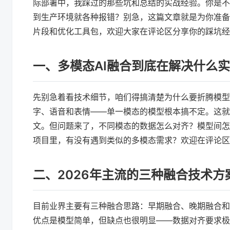
际部署中，我踩过的那些坑和总结的实战经验。你是不
到生产环境就各种报错？别急，这篇文章就是为你准备
片段和优化工具包，欢迎大家在评论区分享你的踩坑经
一、多模态AI融合到底在解决什么
先别急着看技术细节，咱们得搞清楚为什么要折腾模型
字、语音和表情——单一模态的模型根本搞不定。这就
文。但问题来了，不同模态的数据怎么对齐？模型间怎
项目里，有没有遇到类似的多模态需求？欢迎在评论区
二、2026年主流的三种融合技术方
目前业界主要有三种融合思路：早期融合、晚期融合和
优点是模型简单，但缺点也很明显——数据对齐要求极